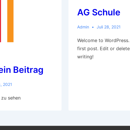
AG Schule
Admin
Juli 28, 2021
Welcome to WordPress. 
first post. Edit or delete
writing!
 ein Beitrag
8, 2021
s zu sehen