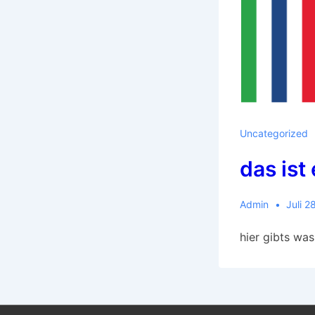
Uncategorized
das ist
Admin
Juli 2
hier gibts wa